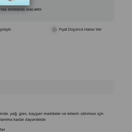
nda stoklarda olacaktır.
şılaştır
Fiyat Düşünce Haber Ver
inde, yağ, gres, kaygan maddeler ve kirlerin silinmesi için
lanıma kadar dayanıklıdır.
ter.