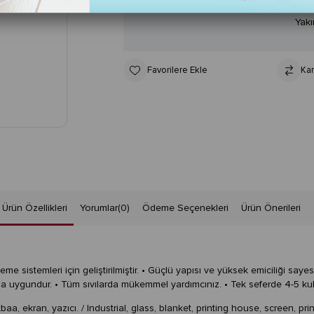
Yakı
Favorilere Ekle
Kar
Ürün Özellikleri
Yorumlar
(0)
Ödeme Seçenekleri
Ürün Önerileri
 sistemleri için geliştirilmiştir. • Güçlü yapısı ve yüksek emiciliği sayes
ıma uygundur. • Tüm sıvılarda mükemmel yardımcınız. • Tek seferde 4-5 kul
a, ekran, yazıcı. / Industrial, glass, blanket, printing house, screen, prin