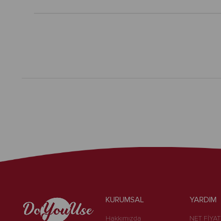
KURUMSAL
YARDIM
Hakkımızda
NET FİYAT