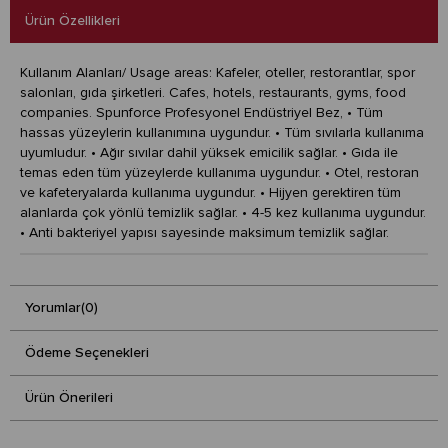
Ürün Özellikleri
Kullanım Alanları/ Usage areas: Kafeler, oteller, restorantlar, spor
salonları, gıda şirketleri. Cafes, hotels, restaurants, gyms, food
companies. Spunforce Profesyonel Endüstriyel Bez, • Tüm
hassas yüzeylerin kullanımına uygundur. • Tüm sıvılarla kullanıma
uyumludur. • Ağır sıvılar dahil yüksek emicilik sağlar. • Gıda ile
temas eden tüm yüzeylerde kullanıma uygundur. • Otel, restoran
ve kafeteryalarda kullanıma uygundur. • Hijyen gerektiren tüm
alanlarda çok yönlü temizlik sağlar. • 4-5 kez kullanıma uygundur.
• Anti bakteriyel yapısı sayesinde maksimum temizlik sağlar.
Yorumlar
(0)
Ödeme Seçenekleri
Ürün Önerileri