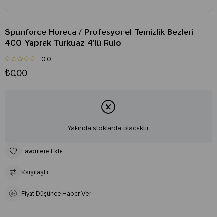
Spunforce Horeca / Profesyonel Temizlik Bezleri
400 Yaprak Turkuaz 4'lü Rulo
0.0
₺0,00
Yakında stoklarda olacaktır.
Favorilere Ekle
Karşılaştır
Fiyat Düşünce Haber Ver