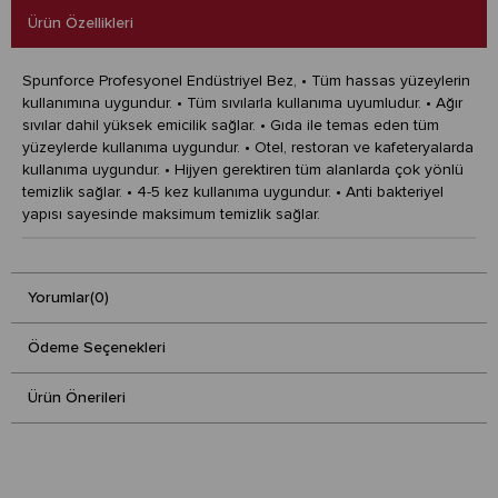
Ürün Özellikleri
Spunforce Profesyonel Endüstriyel Bez, • Tüm hassas yüzeylerin
kullanımına uygundur. • Tüm sıvılarla kullanıma uyumludur. • Ağır
sıvılar dahil yüksek emicilik sağlar. • Gıda ile temas eden tüm
yüzeylerde kullanıma uygundur. • Otel, restoran ve kafeteryalarda
kullanıma uygundur. • Hijyen gerektiren tüm alanlarda çok yönlü
temizlik sağlar. • 4-5 kez kullanıma uygundur. • Anti bakteriyel
yapısı sayesinde maksimum temizlik sağlar.
Yorumlar
(0)
Ödeme Seçenekleri
Ürün Önerileri