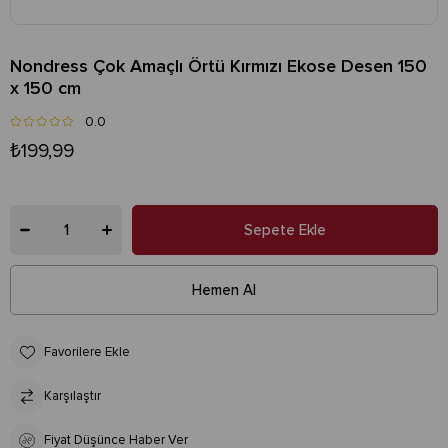
Nondress Çok Amaçlı Örtü Kırmızı Ekose Desen 150
x 150 cm
0.0
₺199,99
Favorilere Ekle
Karşılaştır
Fiyat Düşünce Haber Ver