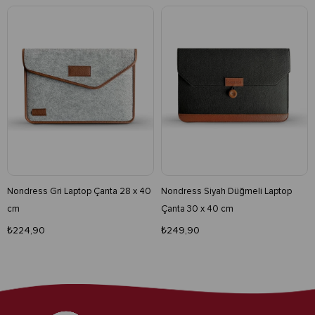
Nondress Gri Laptop Çanta 28 x 40
Nondress Siyah Düğmeli Laptop
cm
Çanta 30 x 40 cm
₺224,90
₺249,90