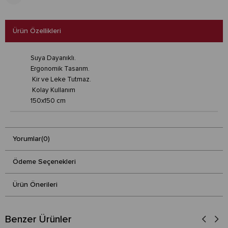
Ürün Özellikleri
Suya Dayanıklı.
Ergonomik Tasarım.
Kir ve Leke Tutmaz.
Kolay Kullanım
150x150 cm
Yorumlar
(0)
Ödeme Seçenekleri
Ürün Önerileri
Benzer Ürünler