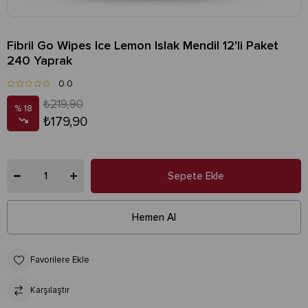
Fibril Go Wipes Ice Lemon Islak Mendil 12'li Paket
240 Yaprak
0.0
₺219,90
18
₺179,90
Favorilere Ekle
Karşılaştır