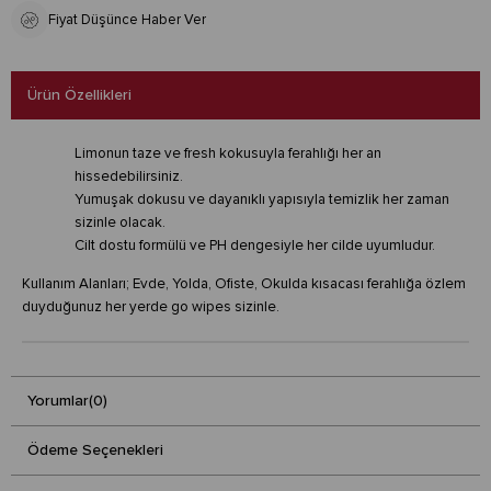
Fiyat Düşünce Haber Ver
Ürün Özellikleri
Limonun taze ve fresh kokusuyla ferahlığı her an
hissedebilirsiniz.
Yumuşak dokusu ve dayanıklı yapısıyla temizlik her zaman
sizinle olacak.
Cilt dostu formülü ve PH dengesiyle her cilde uyumludur.
Kullanım Alanları; Evde, Yolda, Ofiste, Okulda kısacası ferahlığa özlem
duyduğunuz her yerde go wipes sizinle.
Yorumlar
(0)
Ödeme Seçenekleri