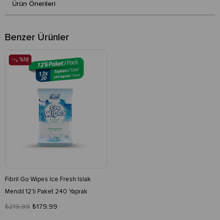
Ürün Önerileri
Benzer Ürünler
%18
Fibril Go Wipes Ice Fresh Islak
Mendil 12'li Paket 240 Yaprak
₺219,99
₺179,99