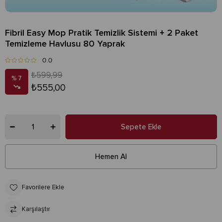
Fibril Easy Mop Pratik Temizlik Sistemi + 2 Paket
Temizleme Havlusu 80 Yaprak
0.0
₺599,99
7
₺555,00
Favorilere Ekle
Karşılaştır