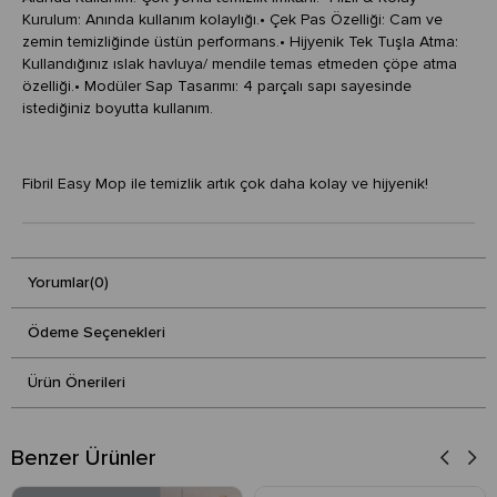
Kurulum: Anında kullanım kolaylığı.• Çek Pas Özelliği: Cam ve
zemin temizliğinde üstün performans.• Hijyenik Tek Tuşla Atma:
Kullandığınız ıslak havluya/ mendile temas etmeden çöpe atma
özelliği.• Modüler Sap Tasarımı: 4 parçalı sapı sayesinde
istediğiniz boyutta kullanım.
Fibril Easy Mop ile temizlik artık çok daha kolay ve hijyenik!
Yorumlar
(0)
Ödeme Seçenekleri
Ürün Önerileri
Benzer Ürünler