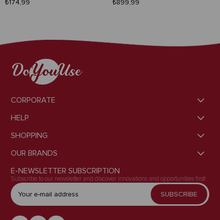
₺174,99
₺899,99
CORPORATE
HELP
SHOPPING
OUR BRANDS
E-NEWSLETTER SUBSCRIPTION
Subscribe to our newsletter and discover innovations and opportunities first!
SUBSCRİBE