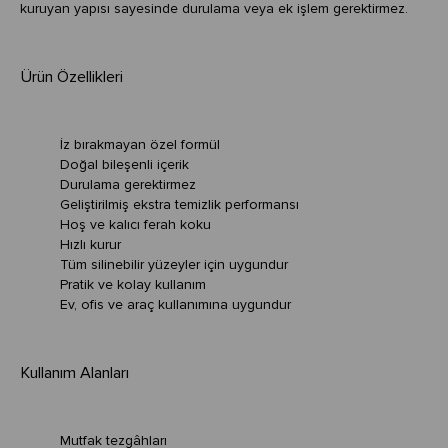
kuruyan yapısı sayesinde durulama veya ek işlem gerektirmez.
Ürün Özellikleri
İz bırakmayan özel formül
Doğal bileşenli içerik
Durulama gerektirmez
Geliştirilmiş ekstra temizlik performansı
Hoş ve kalıcı ferah koku
Hızlı kurur
Tüm silinebilir yüzeyler için uygundur
Pratik ve kolay kullanım
Ev, ofis ve araç kullanımına uygundur
Kullanım Alanları
Mutfak tezgâhları