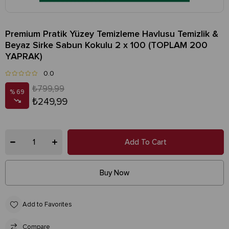
Premium Pratik Yüzey Temizleme Havlusu Temizlik &
Beyaz Sirke Sabun Kokulu 2 x 100 (TOPLAM 200
YAPRAK)
0.0
₺799,99
69
₺249,99
Add to Favorites
Compare