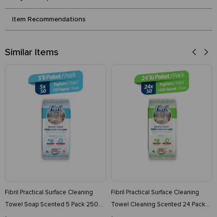
Item Recommendations
Similar Items
Fibril Practical Surface Cleaning
Fibril Practical Surface Cleaning
Towel Soap Scented 5 Pack 250
Towel Cleaning Scented 24 Pack
Pieces
1200 Pieces