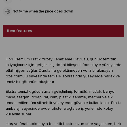
Notify me when the price goes down
Item features
Fibril Premium Pratik Yüzey Temizleme Havlusu, günlük temizlik
ihtiyaçlarınız için geliştirilmiş doğal bileşenli formülüyle yüzeylerde
etkili hijyen sağlar. Durulama gerektirmeyen ve iz bırakmayan
özel formülü sayesinde temizlik sonrasında yüzeylerde parlak ve
temiz bir görünüm oluşturur.
Ekstra temizlik gücü sunan geliştirilmiş formülü; mutfak, banyo,
masa, tezgâh, dolap, raf, cam, plastik, seramik, mermer ve sık
temas edilen tüm silinebilir yüzeylerde güvenle kullanılabilir. Pratik
ambalajı sayesinde evde, ofiste, araçta ve iş yerlerinde kolay
kullanım sunar.
Hoş ve ferah kokusuyla temizlik hissini uzun süre yaşatırken, hızlı