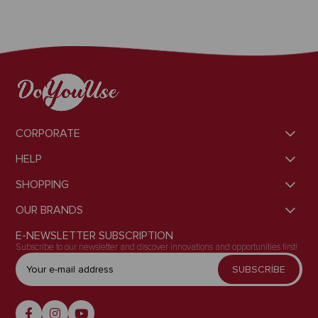
CORPORATE
HELP
SHOPPING
OUR BRANDS
E-NEWSLETTER SUBSCRIPTION
Subscribe to our newsletter and discover innovations and opportunities first!
SUBSCRİBE