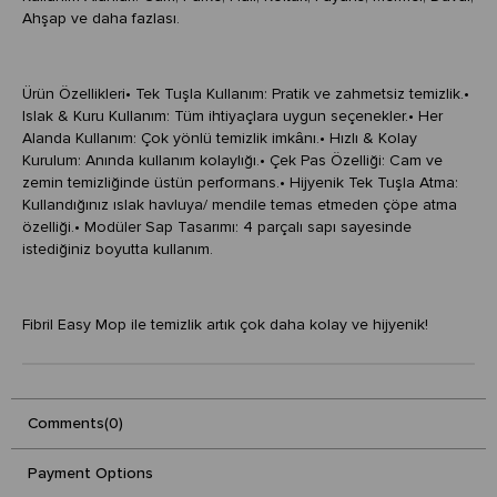
Ahşap ve daha fazlası.
Ürün Özellikleri• Tek Tuşla Kullanım: Pratik ve zahmetsiz temizlik.•
Islak & Kuru Kullanım: Tüm ihtiyaçlara uygun seçenekler.• Her
Alanda Kullanım: Çok yönlü temizlik imkȃnı.• Hızlı & Kolay
Kurulum: Anında kullanım kolaylığı.• Çek Pas Özelliği: Cam ve
zemin temizliğinde üstün performans.• Hijyenik Tek Tuşla Atma:
Kullandığınız ıslak havluya/ mendile temas etmeden çöpe atma
özelliği.• Modüler Sap Tasarımı: 4 parçalı sapı sayesinde
istediğiniz boyutta kullanım.
Fibril Easy Mop ile temizlik artık çok daha kolay ve hijyenik!
Comments
(0)
Payment Options