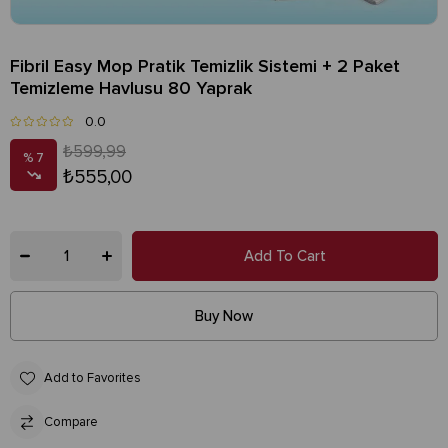
Fibril Easy Mop Pratik Temizlik Sistemi + 2 Paket
Temizleme Havlusu 80 Yaprak
0.0
₺599,99
7
₺555,00
Add to Favorites
Compare